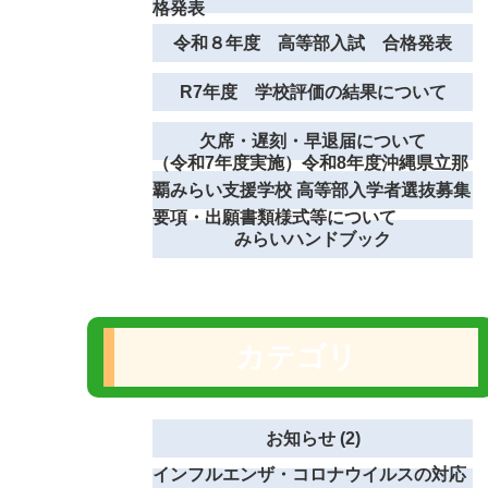
格発表
令和８年度 高等部入試 合格発表
R7年度 学校評価の結果について
欠席・遅刻・早退届について
（令和7年度実施）令和8年度沖縄県立那
覇みらい支援学校 高等部入学者選抜募集
要項・出願書類様式等について
みらいハンドブック
カテゴリ
お知らせ (2)
インフルエンザ・コロナウイルスの対応