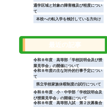
通学区域と対象の障害種及び程度につい
て
本校への転入学を検討している方向け
最近の記事
令和８年度 高等部「学校説明会及び授
業見学会」の開催について
令和８年度の主な対外的行事予定につい
て
県立学校家族休暇制度の試行について
令和８年度 小・中学部「学校説明会及
び授業見学会」の開催について
令和８年度 高等部入試 第２次募集合