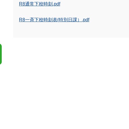
R8通常下校時刻.pdf
R8一斉下校時刻表(特別日課）.pdf