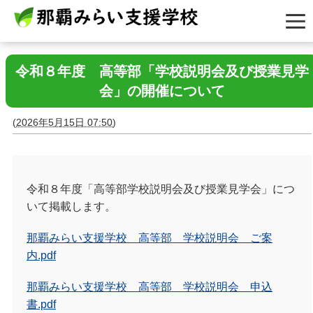
令和８年度 高等部「学校説明会及び授業見学
会」の開催について
(
2026年5月15日 07:50
)
令和８年度「高等部学校説明会及び授業見学会」につ
いて掲載します。
那覇みらい支援学校 高等部 学校説明会 ご案
内.pdf
那覇みらい支援学校 高等部 学校説明会 申込
書.pdf