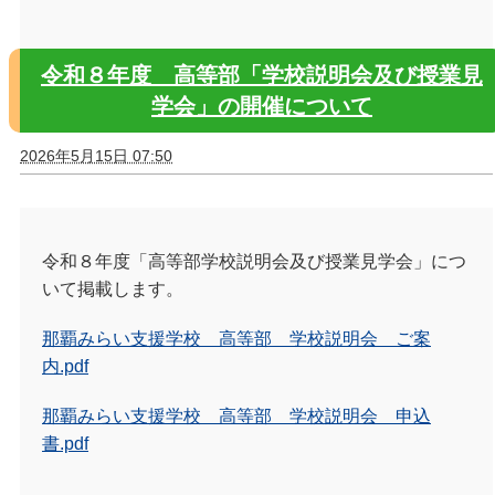
令和８年度 高等部「学校説明会及び授業見
学会」の開催について
2026年5月15日 07:50
令和８年度「高等部学校説明会及び授業見学会」につ
いて掲載します。
那覇みらい支援学校 高等部 学校説明会 ご案
内.pdf
那覇みらい支援学校 高等部 学校説明会 申込
書.pdf