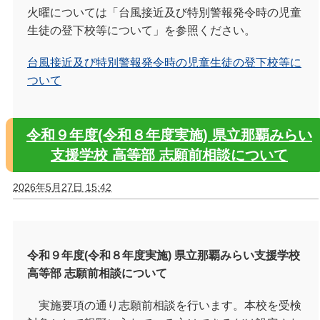
火曜については「台風接近及び特別警報発令時の児童
生徒の登下校等について」を参照ください。
台風接近及び特別警報発令時の児童生徒の登下校等に
ついて
令和９年度(令和８年度実施) 県立那覇みらい
支援学校 高等部 志願前相談について
2026年5月27日 15:42
令和９年度
(
令和８年度実施
)
県立那覇みらい支援学校
高等部 志願前相談について
実施要項の通り志願前相談を行います。本校を受検