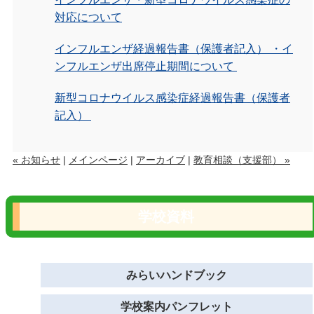
対応について
インフルエンザ経過報告書（保護者記入） ・イ
ンフルエンザ出席停止期間について
新型コロナウイルス感染症経過報告書（保護者
記入）
« お知らせ
|
メインページ
|
アーカイブ
|
教育相談（支援部） »
学校資料
みらいハンドブック
学校案内パンフレット