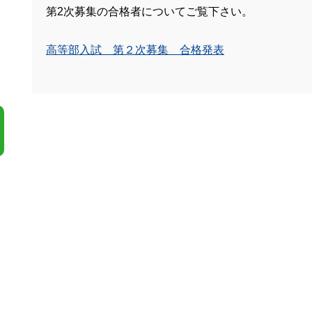
第2次募集の合格者についてご覧下さい。
高等部入試 第２次募集 合格発表