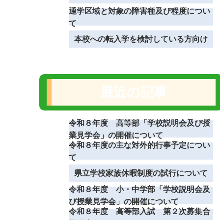
通学区域と対象の障害種及び程度につい
て
本校への転入学を検討している方向け
最近の記事
令和８年度 高等部「学校説明会及び授
業見学会」の開催について
令和８年度の主な対外的行事予定につい
て
県立学校家族休暇制度の試行について
令和８年度 小・中学部「学校説明会及
び授業見学会」の開催について
令和８年度 高等部入試 第２次募集合