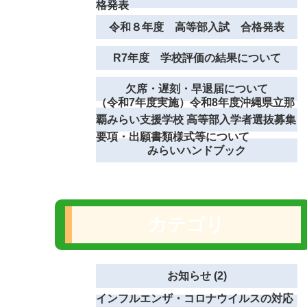
格発表
令和８年度 高等部入試 合格発表
R7年度 学校評価の結果について
欠席・遅刻・早退届について
（令和7年度実施）令和8年度沖縄県立那
覇みらい支援学校 高等部入学者選抜募集
要項・出願書類様式等について
みらいハンドブック
カテゴリ
お知らせ (2)
インフルエンザ・コロナウイルスの対応