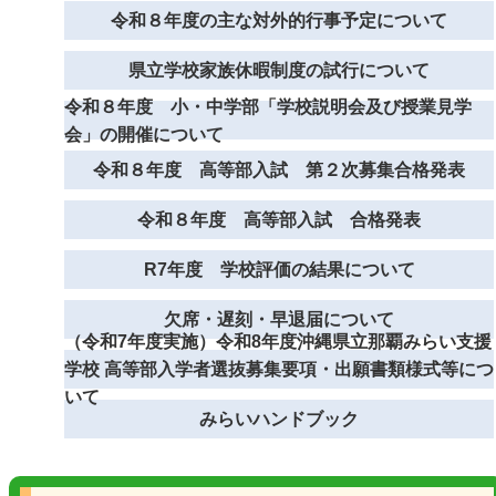
令和８年度の主な対外的行事予定について
県立学校家族休暇制度の試行について
令和８年度 小・中学部「学校説明会及び授業見学
会」の開催について
令和８年度 高等部入試 第２次募集合格発表
令和８年度 高等部入試 合格発表
R7年度 学校評価の結果について
欠席・遅刻・早退届について
（令和7年度実施）令和8年度沖縄県立那覇みらい支援
学校 高等部入学者選抜募集要項・出願書類様式等につ
いて
みらいハンドブック