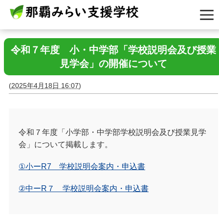
令和７年度 小・中学部「学校説明会及び授業
見学会」の開催について
(
2025年4月18日 16:07
)
令和７年度「小学部・中学部学校説明会及び授業見学
会」について掲載します。
①
小ー
R7
学校説明会案内・申込書
②
中ー
R
７ 学校説明会案内・申込書