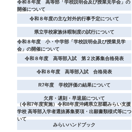
令和８年度 高等部「学校説明会及び授業見学会」の
開催について
令和８年度の主な対外的行事予定について
県立学校家族休暇制度の試行について
令和８年度 小・中学部「学校説明会及び授業見学
会」の開催について
令和８年度 高等部入試 第２次募集合格発表
令和８年度 高等部入試 合格発表
R7年度 学校評価の結果について
欠席・遅刻・早退届について
（令和7年度実施）令和8年度沖縄県立那覇みらい支援
学校 高等部入学者選抜募集要項・出願書類様式等につ
いて
みらいハンドブック